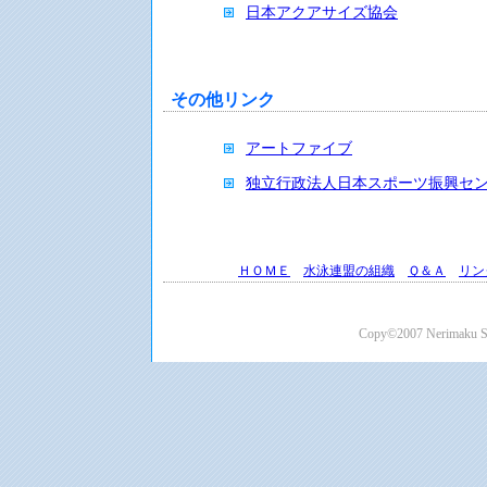
日本アクアサイズ協会
その他リンク
アートファイブ
独立行政法人日本スポーツ振興セ
ＨＯＭＥ
水泳連盟の組織
Ｑ＆Ａ
リン
Copy©2007 Nerimaku Swi