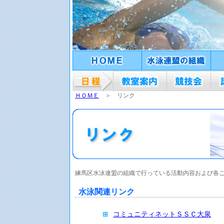
ＨＯＭＥ
＞ リンク
練馬区水泳連盟の組織で行っている活動内容および各
水泳関連リンク
コミュニティネットＳＳＣ大泉