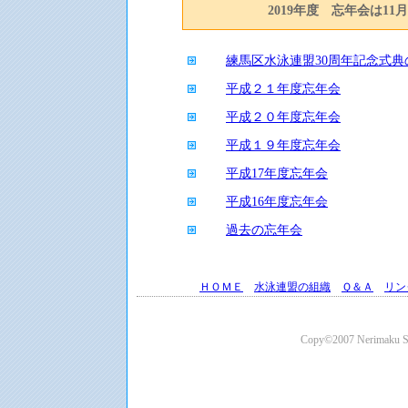
2019年度 忘年会は1
練馬区水泳連盟30周年記念式典
平成２１年度忘年会
平成２０年度忘年会
平成１９年度忘年会
平成17年度忘年会
平成16年度忘年会
過去の忘年会
ＨＯＭＥ
水泳連盟の組織
Ｑ＆Ａ
リン
Copy©2007 Nerimaku Swi